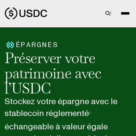
ÉPARGNES
Préserver votre
patrimoine avec
l’USDC
Stockez votre épargne avec le
stablecoin réglementé
1
échangeable à valeur égale