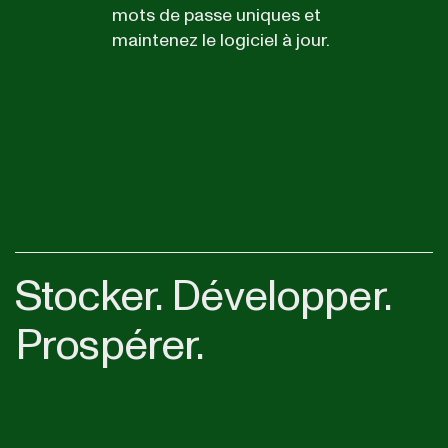
mots de passe uniques et
maintenez le logiciel à jour.
Stocker. Développer.
Prospérer.