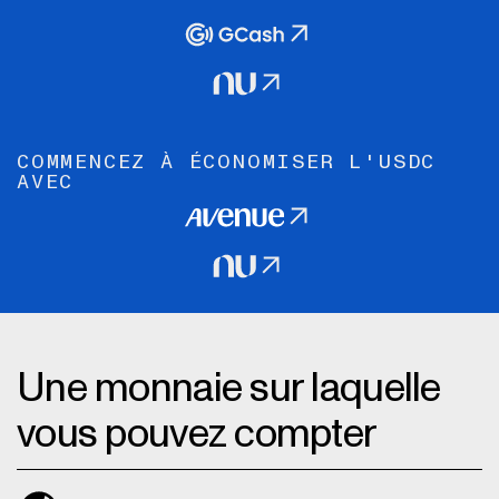
COMMENCEZ À ÉCONOMISER L'USDC
AVEC
Une monnaie sur laquelle
vous pouvez compter