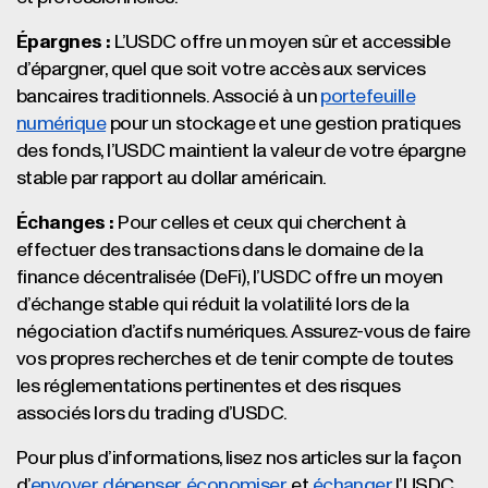
Épargnes :
L’USDC offre un moyen sûr et accessible
d’épargner, quel que soit votre accès aux services
bancaires traditionnels. Associé à un
portefeuille
numérique
pour un stockage et une gestion pratiques
des fonds, l’USDC maintient la valeur de votre épargne
stable par rapport au dollar américain.
Échanges :
Pour celles et ceux qui cherchent à
effectuer des transactions dans le domaine de la
finance décentralisée (DeFi), l’USDC offre un moyen
d’échange stable qui réduit la volatilité lors de la
négociation d’actifs numériques. Assurez-vous de faire
vos propres recherches et de tenir compte de toutes
les réglementations pertinentes et des risques
associés lors du trading d’USDC.
Pour plus d’informations, lisez nos articles sur la façon
d’
envoyer
,
dépenser
,
économiser
, et
échanger
l’USDC.