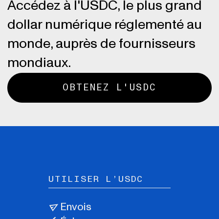
Accédez à l'USDC, le plus grand
dollar numérique réglementé au
monde, auprès de fournisseurs
mondiaux.
OBTENEZ L'USDC
UTILISER L’USDC
Envois